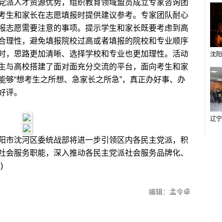
派人才资源优势，组织教育领域盟员成立专家咨询团
考生和家长在志愿填报时提供建议参考。专家团队耐心
报志愿需要注意的事项。提示学生和家长既要考虑到高
合理性，避免填报院校过高或者填报的院校和专业顺序
时，思路更加清晰、选择学校和专业也更加理性。活动
生与高校搭建了面对面充分交流的平台，面向考生和家
能够“想考生之所想、急家长之所急”，真正办好事、办
好评。
阳市沈河区委统战部将进一步引领区内各民主党派，积
社会服务职能，深入推动各民主党派社会服务品牌化、
)
编辑：孟令卓