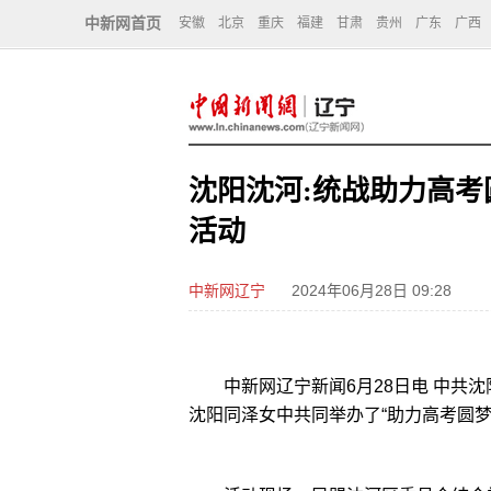
中新网首页
安徽
北京
重庆
福建
甘肃
贵州
广东
广西
沈阳沈河:统战助力高考
活动
中新网辽宁
2024年06月28日 09:28
中新网辽宁新闻6月28日电 中共沈
沈阳同泽女中共同举办了“助力高考圆梦