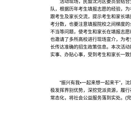
活动现场，民盟沈河区委员会结合党
队，根据历年考生填报志愿的经验，为
跟考生及家长交流，提示考生和家长填
考分数，也要注意填报院校之间梯度的
不当等问题，使考生和家长在填报志愿
也邀请了多所高校进行现场宣介，为考
长传达准确的招生政策信息。本次活动
实事、办贴心事，受到考生和家长一致
“振兴有我•一起来想一起来干”，沈
极发挥界别优势，深挖党派资源，履行
常态化，将社会公益服务落到实处。(完