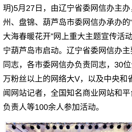
玥)5月27日，由辽宁省委网信办主办
州、盘锦、葫芦岛市委网信办承办的
大海春暖花开”网上重大主题宣传活
宁葫芦岛市启动。辽宁省委网信办主
同志，各市委网信办负责同志，30
万粉丝以上的网络大V，以及中央和
闻网站记者，全国知名商业网站和平
负责人等100余人参加活动。