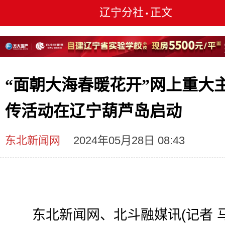
辽宁分社
正文
•
“面朝大海春暖花开”网上重大
传活动在辽宁葫芦岛启动
东北新闻网
2024年05月28日 08:43
东北新闻网、北斗融媒讯(记者 马