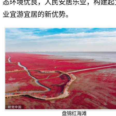
态环境优良，人民安居乐业，构建起
业宜游宜居的新优势。
盘锦红海滩