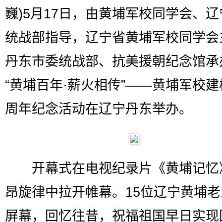
巍)5月17日，由黄埔军校同学会、
统战部指导，辽宁省黄埔军校同学会
丹东市委统战部、抗美援朝纪念馆承
“黄埔百年·薪火相传”——黄埔军校建校
周年纪念活动在辽宁丹东举办。
开幕式在电视纪录片《黄埔记忆
昂旋律中拉开帷幕。15位辽宁黄埔
屏幕，回忆往昔，祝福祖国早日实现