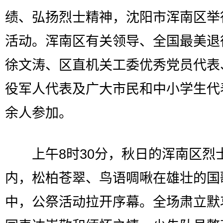
绩、弘扬烈士精神，沈阳市浑南区举
活动。浑南区有关领导、全国最美退
徐文涛、区直机关工委优秀党员代表
役军人代表及广大市民和中小学生代表
余人参加。
上午8时30分，秋日的浑南区烈
内，松柏苍翠、鸟语啁啾在雄壮的国
中，公祭活动拉开序幕。全场肃立默