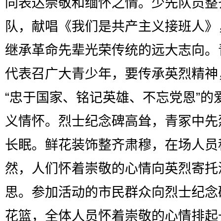
同表达崇敬和缅怀之情。少先队员整
队，献唱《我们是共产主义接班人》
继承革命先辈光荣传统的远大志向。
代表召广大青少年，要传承英烈精神
“忠于国家、铭记英雄、不忘党恩”的
义情怀。烈士纪念碑高耸，青冢中先
长眠。鲜花装饰整齐肃穆，在场人员
然，人们怀着崇敬的心情向英烈寄托
思。参加活动的市民群众向烈士纪念
花篮，全体人员怀着崇敬的心情排起