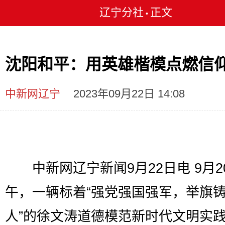
辽宁分社
正文
•
沈阳和平：用英雄楷模点燃信
中新网辽宁
2023年09月22日 14:08
中新网辽宁新闻9月22日电 9月2
午，一辆标着“强党强国强军，举旗
人”的徐文涛道德模范新时代文明实