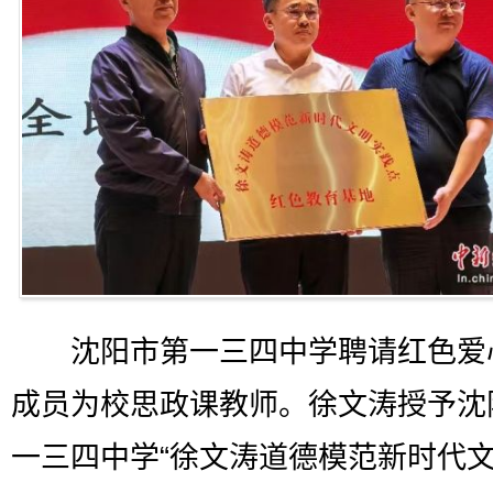
沈阳市第一三四中学聘请红色爱
成员为校思政课教师。徐文涛授予沈
一三四中学“徐文涛道德模范新时代