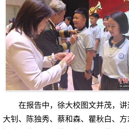
在报告中，徐大校图文并茂，讲
大钊、陈独秀、蔡和森、瞿秋白、方