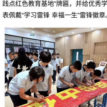
践点红色教育基地”牌匾，并给优秀
表佩戴“学习雷锋 幸福一生”雷锋徽章