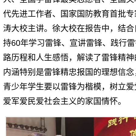
代先进工作者、国家国防教育首批专
涛大校主讲。徐大校在报告中，结合
持60年学习雷锋、宣讲雷锋、践行
路历程和人生感悟，解读了雷锋精神
内涵特别是雷锋精忠报国的理想信念
青少年学生要以雷锋为楷模，树立爱
爱军爱民爱社会主义的家国情怀。