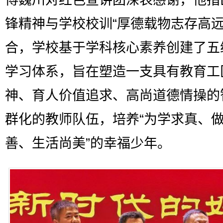
傅巍川对红色宣讲团深表感谢，他指
锋精神与学校校训“厚德载物志存高远
合，学校基于学科核心素养创建了五
学习体系，旨在塑造一支具有教育工
神、育人价值追求、高尚道德情操的
群化的教师队伍，培养“为学求真、
善、生活尚美”的幸福少年。