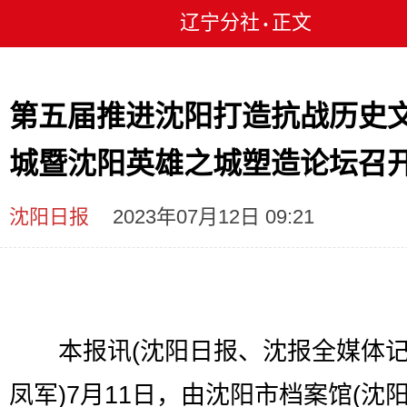
辽宁分社
正文
•
第五届推进沈阳打造抗战历史
城暨沈阳英雄之城塑造论坛召
沈阳日报
2023年07月12日 09:21
本报讯(沈阳日报、沈报全媒体记
凤军)7月11日，由沈阳市档案馆(沈