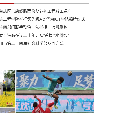
兰店区富唐线路面修复养护工程竣工通车
连工程学院举行领先级A类华为ICT学院揭牌仪式
连四部门联手整治非法捕捞、违规垂钓
立：港商在辽二十年，从“盖楼”到“引智”
州市第二十四届社会科学普及周启幕