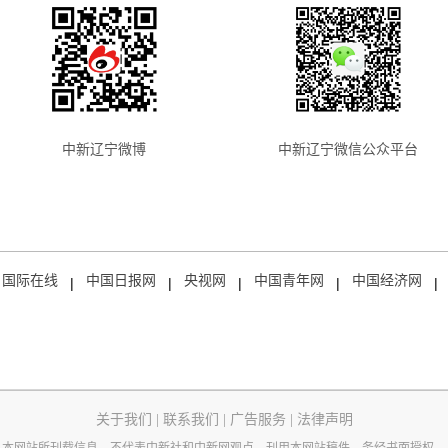
中新辽宁微博
中新辽宁微信公众平台
国际在线
中国日报网
央视网
中国青年网
中国经济网
|
|
|
|
|
关于我们
|
联系我们
|
广告服务
|
法律声明