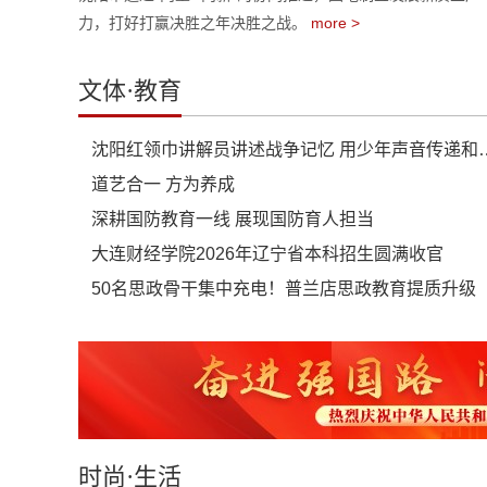
力，打好打赢决胜之年决胜之战。
more >
文体·教育
沈阳红领巾讲解员讲述战争记
道艺合一 方为养成
深耕国防教育一线 展现国防育人担当
大连财经学院2026年辽宁省本科招生圆满收官
50名思政骨干集中充电！普兰店思政教育提质升级
时尚·生活