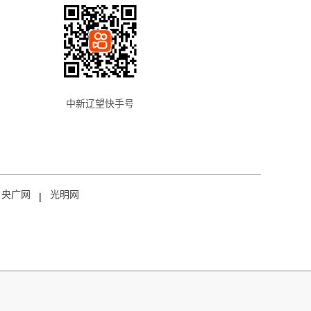
中新辽望快手号
央广网
光明网
|