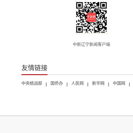
中新辽宁新闻客户端
友情链接
中央统战部
国侨办
人民网
新华网
中国网
|
|
|
|
|