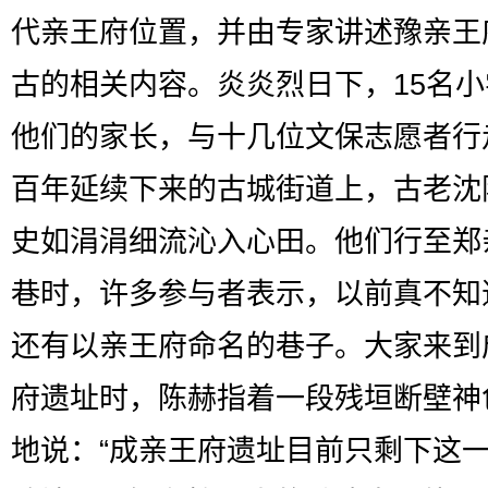
代亲王府位置，并由专家讲述豫亲王
古的相关内容。炎炎烈日下，15名
他们的家长，与十几位文保志愿者行
百年延续下来的古城街道上，古老沈
史如涓涓细流沁入心田。他们行至郑
巷时，许多参与者表示，以前真不知
还有以亲王府命名的巷子。大家来到
府遗址时，陈赫指着一段残垣断壁神
地说：“成亲王府遗址目前只剩下这