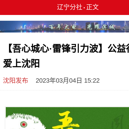
辽宁分社
正文
•
【吾心城心·雷锋引力波】公益
爱上沈阳
沈阳发布
2023年03月04日 15:22