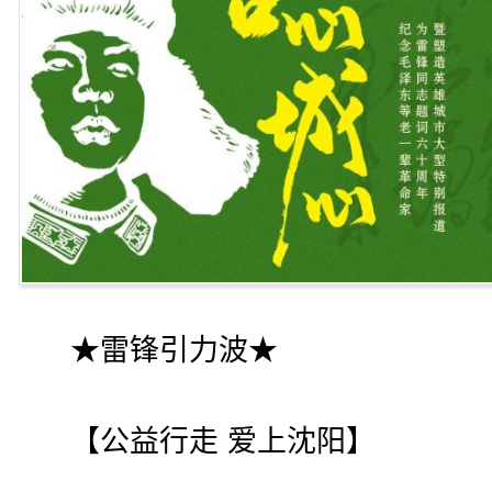
★雷锋引力波★
【公益行走 爱上沈阳】