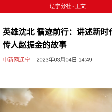
辽宁分社
正文
•
英雄沈北 循迹前行：讲述新时
传人赵振金的故事
中新网辽宁
2023年03月04日 14:49