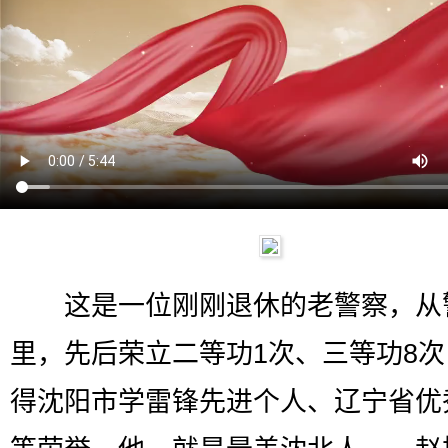
这是一位刚刚退休的老警察，从警
里，先后荣立二等功1次、三等功8
得沈阳市学雷锋先进个人、辽宁省优