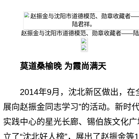
赵振金与沈阳市道德模范、勋章收藏者——陆
莫道桑榆晚 为霞尚满天
2014年9月，沈北新区做出，在
展向赵振金同志学习”的活动。新时
实践中心的星光长廊、锡伯族文化广
立了“沈北好人榜”，展出了赵振金等1