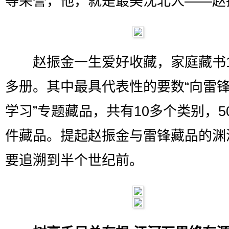
等荣誉，他，就是最美沈北人——赵
赵振金一生爱好收藏，家庭藏书10
多册。其中最具代表性的要数“向雷
学习”专题藏品，共有10多个类别，50
件藏品。提起赵振金与雷锋藏品的渊
要追溯到半个世纪前。