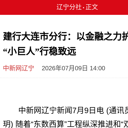
辽宁分社
正文
•
建行大连市分行：以金融之力
“小巨人”行稳致远
中新网辽宁
2026年07月09日 14:00
中新网辽宁新闻7月9日电 (通讯员
玥) 随着“东数西算”工程纵深推进和“