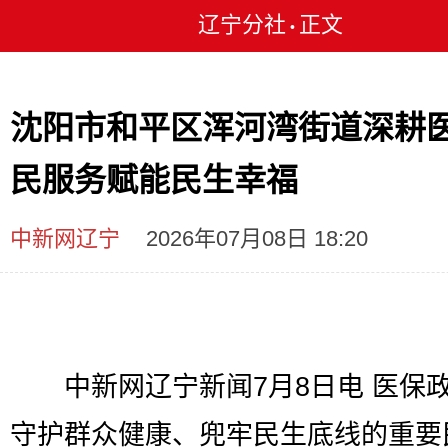
辽宁分社
正文
•
沈阳市和平区浑河湾街道深耕
民服务赋能民生幸福
中新网辽宁
2026年07月08日 18:20
中新网辽宁新闻7月8日电 医保
守护群众健康、兜牢民生底线的重要