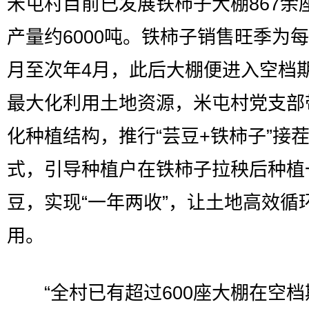
米屯村目前已发展铁柿子大棚867余
产量约6000吨。铁柿子销售旺季为每
月至次年4月，此后大棚便进入空档
最大化利用土地资源，米屯村党支部
化种植结构，推行“芸豆+铁柿子”接
式，引导种植户在铁柿子拉秧后种植
豆，实现“一年两收”，让土地高效循
用。
“全村已有超过600座大棚在空档