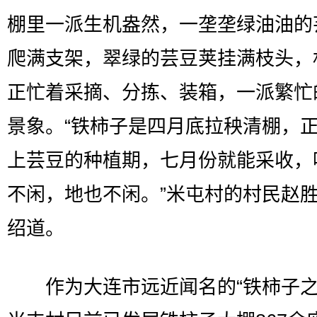
棚里一派生机盎然，一垄垄绿油油的
爬满支架，翠绿的芸豆荚挂满枝头，
正忙着采摘、分拣、装箱，一派繁忙
景象。“铁柿子是四月底拉秧清棚，
上芸豆的种植期，七月份就能采收，
不闲，地也不闲。”米屯村的村民赵
绍道。
作为大连市远近闻名的“铁柿子之