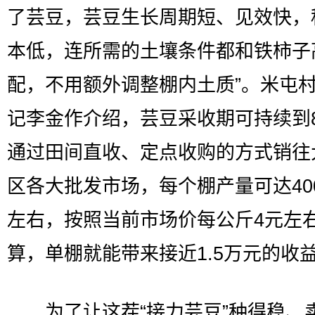
了芸豆，芸豆生长周期短、见效快，
本低，连所需的土壤条件都和铁柿子
配，不用额外调整棚内土质”。米屯
记李金作介绍，芸豆采收期可持续到
通过田间直收、定点收购的方式销往
区各大批发市场，每个棚产量可达40
左右，按照当前市场价每公斤4元左
算，单棚就能带来接近1.5万元的收
为了让这茬“接力芸豆”种得稳、