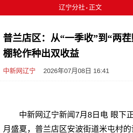
辽宁分社
正文
•
普兰店区：从“一季收”到“两茬
棚轮作种出双收益
中新网辽宁
2026年07月08日 16:41
中新网辽宁新闻7月8日电 眼下
月盛夏，普兰店区安波街道米屯村的