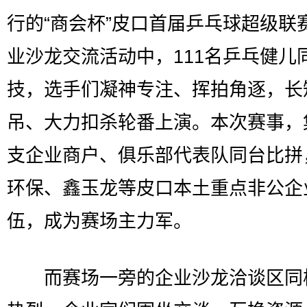
行的“商会杯”皮口首届乒乓球超级联
业沙龙交流活动中，111名乒乓健儿
技，选手们凝神专注、挥拍角逐，长
吊、大力扣杀轮番上演。本次赛事，
支企业商户、俱乐部代表队同台比拼
环保、鑫玉龙等皮口本土重点非公企
伍，成为赛场主力军。
而赛场一旁的企业沙龙洽谈区同