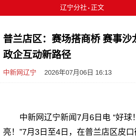
辽宁分社
正文
•
普兰店区：赛场搭商桥 赛事沙
政企互动新路径
中新网辽宁
2026年07月06日 16:13
中新网辽宁新闻7月6日电 “好球
亮！”7月3日至4日，在普兰店区皮