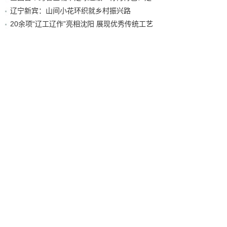
辽宁新宾：山间小花环织就乡村振兴路
20余项“辽工辽作”亮相沈阳 展现优秀传统工艺