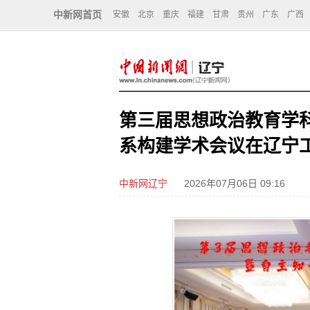
中新网首页
安徽
北京
重庆
福建
甘肃
贵州
广东
广西
第三届思想政治教育学
系构建学术会议在辽宁
中新网辽宁
2026年07月06日 09:16