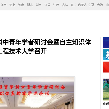
海南
河北
河南
湖北
湖南
江苏
江西
吉林
辽宁
内蒙古
宁夏
青海
山
科中青年学者研讨会暨自主知识体
工程技术大学召开
中超