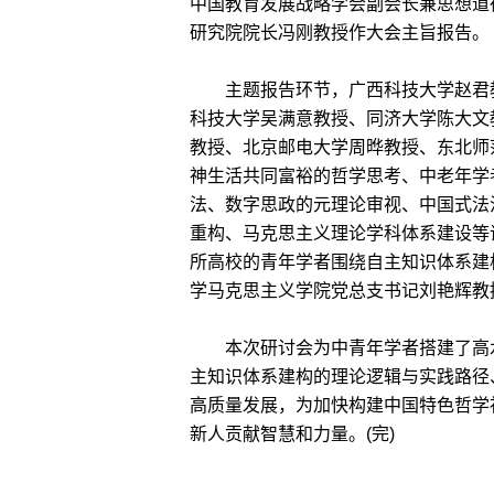
中国教育发展战略学会副会长兼思想道
研究院院长冯刚教授作大会主旨报告。
主题报告环节，广西科技大学赵君教
科技大学吴满意教授、同济大学陈大文
教授、北京邮电大学周晔教授、东北师
神生活共同富裕的哲学思考、中老年学
法、数字思政的元理论审视、中国式法
重构、马克思主义理论学科体系建设等
所高校的青年学者围绕自主知识体系建
学马克思主义学院党总支书记刘艳辉教
本次研讨会为中青年学者搭建了高水
主知识体系建构的理论逻辑与实践路径
高质量发展，为加快构建中国特色哲学
新人贡献智慧和力量。(完)