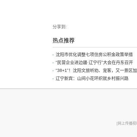
分享到:
热点推荐
沈阳市优化调整七项住房公积金政策举措
“民营企业进边疆·辽宁行”大会在丹东召开
辽宁新宾：山间小花环织就乡村振兴路
[网上传播视听