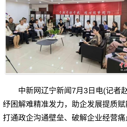
中新网辽宁新闻7月3日电(记者赵
纾困解难精准发力，助企发展提质赋
打通政企沟通壁垒、破解企业经营痛