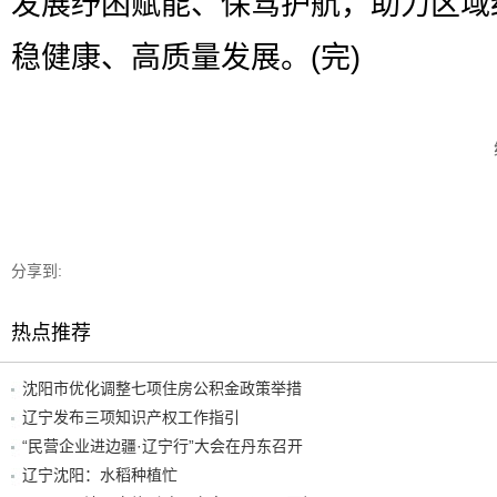
发展纾困赋能、保驾护航，助力区域
稳健康、高质量发展。(完)
分享到:
热点推荐
沈阳市优化调整七项住房公积金政策举措
辽宁发布三项知识产权工作指引
“民营企业进边疆·辽宁行”大会在丹东召开
辽宁沈阳：水稻种植忙