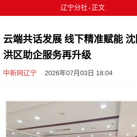
辽宁分社
正文
•
云端共话发展 线下精准赋能 沈
洪区助企服务再升级
中新网辽宁
2026年07月03日 18:04