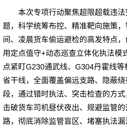
本次专项行动聚焦超限超载违法
题，科学统筹布控、精准靶向施策，
间、凌晨货车偷运避检的高发特点，
用定点值守+动态巡查立体化执法模
点紧盯G230通武线、G304丹霍线
省干线，全面覆盖偏远支路、隐蔽绕
段，通过错时执法、突击检查的方式
击破货车司机昼伏夜出、规避监管的
路，彻底消除监管盲区、堵塞执法漏