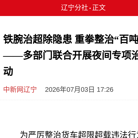
辽宁分社
正文
•
铁腕治超除隐患 重拳整治“百吨
——多部门联合开展夜间专项
动
中新网辽宁
2026年07月03日 17:26
为严厉整治货车超限超载违法行