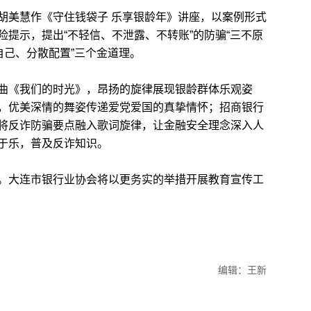
美慧作《守住钱袋子 乐享银龄年》讲座，以案例形式
提示，提出“不轻信、不泄露、不转账”的防骗“三不原
自己、分散配置”三个金道理。
《我们的时光》，昂扬的旋律展现银龄群体乐观姿
，优美深情的舞姿传递爱党爱国的真挚情怀；招商银行
将反诈防骗要点融入歌词旋律，让金融安全理念深入人
于乐，普及反诈知识。
大连市银行业协会将以更务实的举措开展教育宣传工
编辑：王新