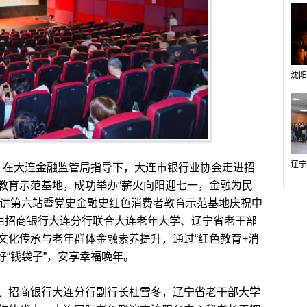
，在大连金融监管局指导下，大连市银行业协会走进招
教育示范基地，成功举办“薪火向阳迎七一，金融为民
知识巡讲第六站暨党史金融史红色消费者教育示范基地庆祝中
动由招商银行大连分行联合大连老年大学、辽宁省老干部
文化传承与老年群体金融素养提升，通过“红色教育+消
好“钱袋子”，安享幸福晚年。
招商银行大连分行副行长杜雪冬，辽宁省老干部大学