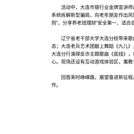
活动中，大连市银行业金牌宣讲师胡
系统拆解新型骗局，向老年朋友作出风险
则”，分享养老钱理财“安全第一、适合
辽宁省老干部大学大连分校带来歌曲
态；大连老兵艺术团献上舞蹈《九儿》
大连分行演绎反诈主题歌曲《底线》，
心。现场还设有互动游戏体验区，寓教
回首来时峥嵘路，展望奋进新征程。
作。