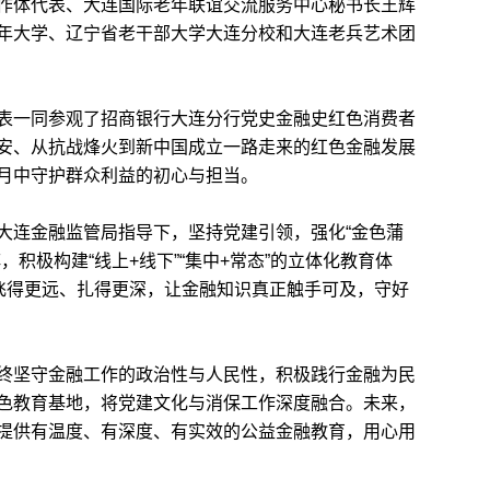
作体代表、大连国际老年联谊交流服务中心秘书长王辉
年大学、辽宁省老干部大学大连分校和大连老兵艺术团
一同参观了招商银行大连分行党史金融史红色消费者
安、从抗战烽火到新中国成立一路走来的红色金融发展
月中守护群众利益的初心与担当。
连金融监管局指导下，坚持党建引领，强化“金色蒲
积极构建“线上+线下”“集中+常态”的立体化教育体
量飞得更远、扎得更深，让金融知识真正触手可及，守好
坚守金融工作的政治性与人民性，积极践行金融为民
色教育基地，将党建文化与消保工作深度融合。未来，
提供有温度、有深度、有实效的公益金融教育，用心用