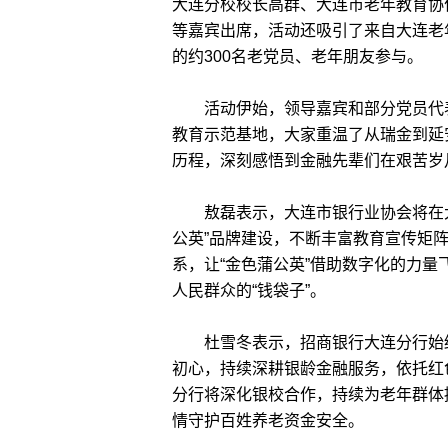
大连分校校长高群、大连市老年教育协
等嘉宾出席，活动还吸引了来自大连老
的约300名老党员、老年朋友参与。
活动伊始，领导嘉宾和部分党员代表
教育示范基地，大家重温了从瑞金到延
历程，深刻感悟到金融先辈们在艰苦岁
敖磊表示，大连市银行业协会将在大
公英”品牌建设，不断丰富教育宣传矩阵，
系，让“金色蒲公英”借助数字化的力
人民群众的“钱袋子”。
杜雪冬表示，招商银行大连分行始终
初心，持续深耕银龄金融服务，依托红
分行将深化银校合作，持续为老年群体
情守护百姓养老资金安全。