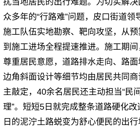
扰当地居民的出行难题。为切实解决
众多年的“行路难”问题，皮口街道领
施工队伍实地勘察、靶向攻坚，从预
到施工进场全程提速推进。施工期间
尊重居民意愿，道路排水走向、路面
边角斜面设计等细节均由居民共同商
主敲定，40余名居民还主动担当“民
理”。短短5日就完成整条道路硬化改
日的泥泞土路蜕变为舒心便民的出行