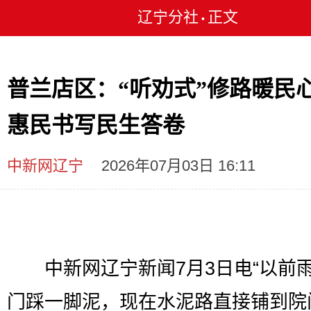
辽宁分社
正文
•
普兰店区：“听劝式”修路暖民心
惠民书写民生答卷
中新网辽宁
2026年07月03日 16:11
中新网辽宁新闻7月3日电“以前
门踩一脚泥，现在水泥路直接铺到院