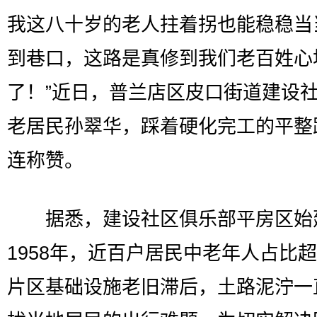
我这八十岁的老人拄着拐也能稳稳当
到巷口，这路是真修到我们老百姓心
了！”近日，普兰店区皮口街道建设
老居民孙翠华，踩着硬化完工的平整
连称赞。
据悉，建设社区俱乐部平房区始
1958年，近百户居民中老年人占比超
片区基础设施老旧滞后，土路泥泞一