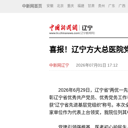
中新网首页
安徽
北京
重庆
福建
甘肃
贵州
广东
广西
喜报！辽宁方大总医院
中新网辽宁
2026年07月01日 17:12
2026年6月29日，辽宁省“两优一
彰辽宁省优秀共产党员、优秀党务工作
获“辽宁省先进基层党组织”称号。本次
家单位作为代表上台领奖，我院位列其
党建引领强根基，医者初心护民生。