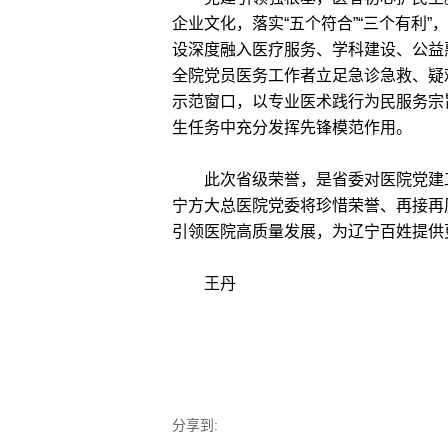
企业文化，落实“五个符合”“三个有利
设深度融入医疗服务、学科建设、公益
全院党员医务工作者立足急诊急救、疑
示范窗口，以专业医术践行为民服务宗
生任务中充分发挥先锋模范作用。
此次省级荣誉，是省委对医院党建工
宁方大总医院党委将珍惜荣誉、再接再
引领医院高质量发展，为辽宁百姓提供
王丹
分享到: