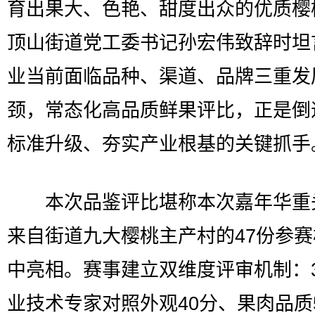
育出果大、色艳、甜度出众的优质樱
顶山街道党工委书记孙宏伟致辞时坦
业当前面临品种、渠道、品牌三重发
颈，常态化高品质鲜果评比，正是倒
标准升级、夯实产业根基的关键抓手
本次品鉴评比堪称本次嘉年华重
来自街道九大樱桃主产村的47份参
中亮相。赛事建立双维度评审机制：
业技术专家对照外观40分、果肉品质