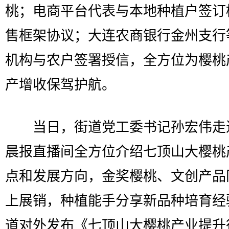
桃；电商平台代表与本地种植户签订
售框架协议；大连农商银行金州支行
机构与农户签署授信，全方位为樱桃
产增收保驾护航。
当日，街道党工委书记孙宏伟走
晨报直播间全方位介绍七顶山大樱桃
点和发展方向，金奖樱桃、文创产品
上展销，种植能手分享新品种培育经
道对外发布《七顶山大樱桃产业提升