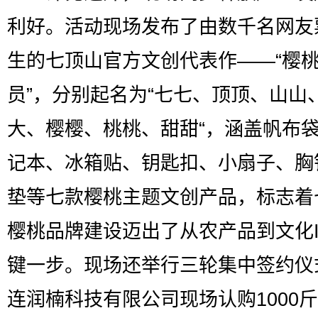
利好。活动现场发布了由数千名网友
生的七顶山官方文创代表作——“樱
员”，分别起名为“七七、顶顶、山山
大、樱樱、桃桃、甜甜“，涵盖帆布
记本、冰箱贴、钥匙扣、小扇子、胸
垫等七款樱桃主题文创产品，标志着
樱桃品牌建设迈出了从农产品到文化I
键一步。现场还举行三轮集中签约仪
连润楠科技有限公司现场认购1000