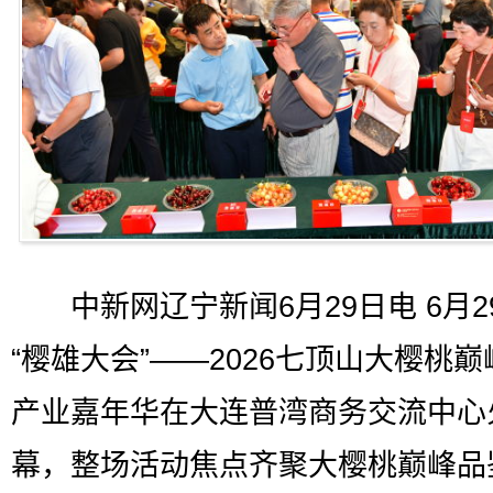
中新网辽宁新闻6月29日电 6月2
“樱雄大会”——2026七顶山大樱桃巅
产业嘉年华在大连普湾商务交流中心
幕，整场活动焦点齐聚大樱桃巅峰品