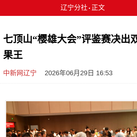
辽宁分社
正文
•
七顶山“樱雄大会”评鉴赛决出
果王
中新网辽宁
2026年06月29日 16:53