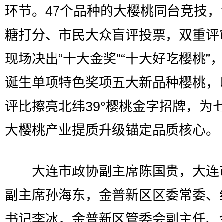
环节。47个品种的大樱桃同台竞技
糖打分、市民大众盲评投票，双重评
现场决出“十大金奖”“十大好吃樱桃”
诞生单项特色奖项五大新品种樱桃，
评比擦亮北纬39°樱桃金字招牌，为
大樱桃产业提质升级锚定品质核心。
大连市政协副主席陈国贵，大连
副主席孙海东，金普新区区委常委、
书记李冰，金普新区管委会副主任、