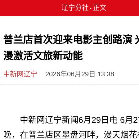
辽宁分社
正文
•
普兰店首次迎来电影主创路演 
漫激活文旅新动能
中新网辽宁
2026年06月29日 13:38
中新网辽宁新闻6月29日电 6月2
晚，在普兰店区墨盘河畔，漫天烟花