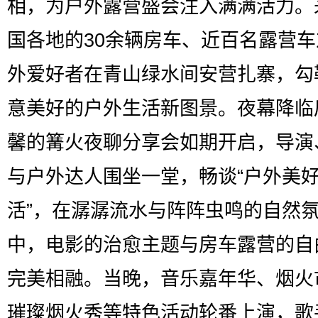
相，为户外露营盛会注入满满活力。
国各地的30余辆房车、近百名露营
外爱好者在青山绿水间安营扎寨，勾
意美好的户外生活新图景。夜幕降临
馨的篝火夜聊分享会如期开启，导演
与户外达人围坐一堂，畅谈“户外美
活”，在潺潺流水与阵阵虫鸣的自然
中，电影的治愈主题与房车露营的自
完美相融。当晚，音乐嘉年华、烟火
璀璨烟火秀等特色活动轮番上演，歌