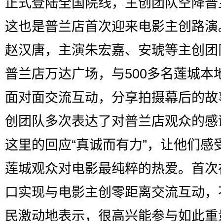
正式登陆全国院线，主创团队空降普
这也是普兰店首次迎来电影主创路演
赵汉唐，主演朱宏嘉、安琥等主创团
普兰店万达广场，与500多名莲城本
面对面交流互动，分享拍摄幕后的故
创团队多次表达了对普兰店观众的感
这里的回应“真诚而有力”，让他们感
莲城观众对电影最纯粹的热爱。首次
口实现与电影主创零距离交流互动，
民激动地表示，很高兴能参与如此重