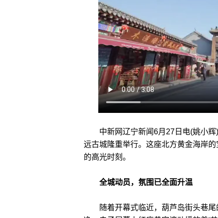
中新网辽宁新闻6月27日电(姚小辉
远古城隆重举行。这座北方黄金海岸的
的高光时刻。
全城动员，氛围已全面升温
随着开幕式临近，葫芦岛街头巷尾的