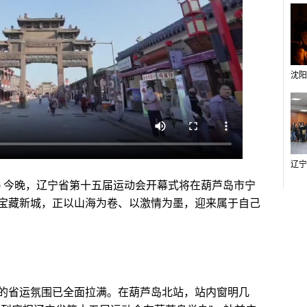
) 今晚，辽宁省第十五届运动会开幕式将在葫芦岛市宁
宝藏新城，正以山海为卷、以激情为墨，迎来属于自己
省运氛围已全面拉满。在葫芦岛北站，站内窗明几