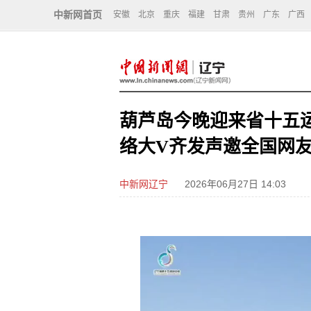
中新网首页
安徽
北京
重庆
福建
甘肃
贵州
广东
广西
葫芦岛今晚迎来省十五
络大V齐发声邀全国网
中新网辽宁
2026年06月27日 14:03