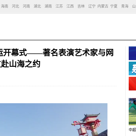
海南
河北
河南
湖北
湖南
江苏
江西
吉林
辽宁
内蒙古
宁夏
青海
山
运开幕式——著名表演艺术家与网
友赴山海之约
中超