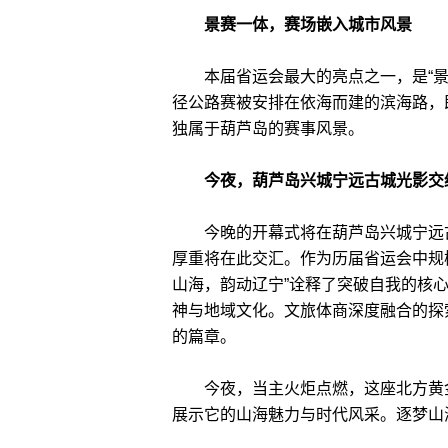
景赛一体，赛场嵌入城市风景
本届省运会最大的亮点之一，是“景
径公路赛被安排在依海而建的滨海路，
独属于葫芦岛的赛事风景。
今夜，葫芦岛兴城宁远古城光影交
今晚的开幕式将在葫芦岛兴城宁远古
厚重将在此交汇。作为历届省运会中规
山海，韵动辽宁”诠释了突破自我的核
神与地域文化。文旅体商深度融合的探
的篇章。
今夜，当主火炬点燃，这座北方黄金
展示它的山海魅力与时代风采。逐梦山