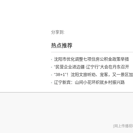
分享到:
热点推荐
沈阳市优化调整七项住房公积金政策举措
“民营企业进边疆·辽宁行”大会在丹东召开
辽宁新宾：山间小花环织就乡村振兴路
[网上传播视听