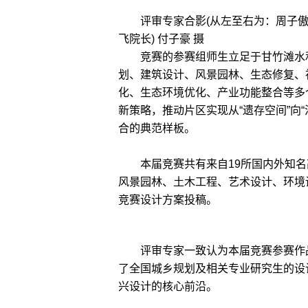
评审专家合影(从左至右为：周子
飞院长) 付子豪 摄
竞赛的参赛组师生立足于甘竹滩水利
划、建筑设计、风景园林、生态修复、
化、生态环境优化、产业功能整合等多
新策略，推动片区实现从“遗存空间”向
合的典范样板。
本届竞赛共有来自19所国内外知名高
风景园林、土木工程、艺术设计、环境
竞赛设计方案投稿。
评审专家一致认为本届竞赛参赛作品
了全国城乡规划及相关专业研究生的设
兴设计的核心前沿。