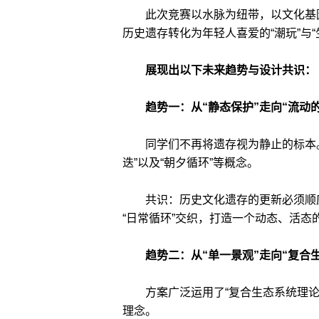
此次竞赛以水脉为纽带，以文化基因
历史遗存转化为年轻人喜爱的“潮玩”与“
展现出以下未来趋势与设计共识：
趋势一：从“静态保护”走向“流动
同学们不再将遗存视为静止的标本。引入
迭”以及“朝夕循环”等概念。
共识：历史文化遗存的更新必须顺应
“日常循环”交织，打造一个动态、活态
趋势二：从“单一景观”走向“复合
方案广泛运用了“复合生态系统理论”、
理念。