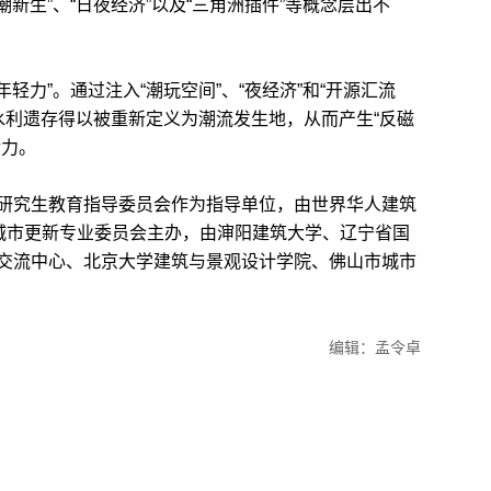
新生”、“日夜经济”以及“三角洲插件”等概念层出不
力”。通过注入“潮玩空间”、“夜经济”和“开源汇流
，传统水利遗存得以被重新定义为潮流发生地，从而产生“反磁
活力。
究生教育指导委员会作为指导单位，由世界华人建筑
会城市更新专业委员会主办，由渖阳建筑大学、辽宁省国
交流中心、北京大学建筑与景观设计学院、佛山市城市
编辑：孟令卓