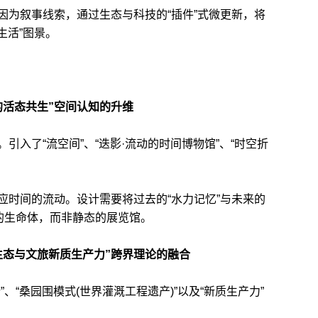
为叙事线索，通过生态与科技的“插件”式微更新，将
生活”图景。
的活态共生”空间认知的升维
了“流空间”、“迭影·流动的时间博物馆”、“时空折
时间的流动。设计需要将过去的“水力记忆”与未来的
的生命体，而非静态的展览馆。
生态与文旅新质生产力”跨界理论的融合
“桑园围模式(世界灌溉工程遗产)”以及“新质生产力”