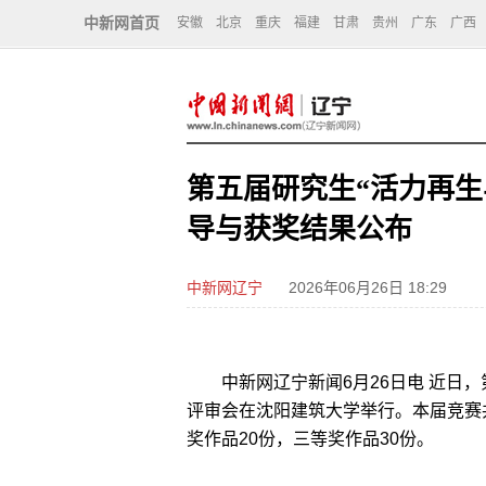
中新网首页
安徽
北京
重庆
福建
甘肃
贵州
广东
广西
第五届研究生“活力再生
导与获奖结果公布
中新网辽宁
2026年06月26日 18:29
中新网辽宁新闻6月26日电 近日，
评审会在沈阳建筑大学举行。本届竞赛
奖作品20份，三等奖作品30份。