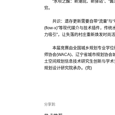
“水坝之醒：新潮玩、新驿站”、“酱潮
穷。
共识：遗存更新需要自带“流量”与“年轻
(flow-x)”等现代媒介与技术插件
力吸引”，让失落的村庄重新焕发时尚
本届竞赛由全国城乡规划专业学位研
师协会(WACA)、辽宁省城市规划协
土空间规划信息技术研究生创新与学术
规划设计研究院承办。(完)
分享到: