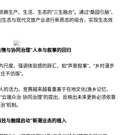
生产、生活、生态的“三生融合”。通过“桑园引脉”、
水利生态与现代文旅产业进行新质态的组合，实现生态效
共情与协同治理”人本与叙事的回归
度、强调体验感的辞汇，如“声景叙事”、“乡村漫步
“村庄不仿版”。
的活力。竞赛越来越看重基于在地文化(渔乡记忆、
“云端众治·协同治理”的提出，反映出未来更新必须依靠
治”机制。
科技与触媒启动”新潮业态的植入