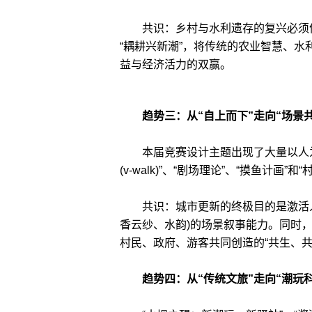
共识：乡村与水利遗存的复兴必须依赖
“耦耕兴新潮”，将传统的农业智慧、
益与经济活力的双赢。
趋势三：从“自上而下”走向“场景
本届竞赛设计主题出现了大量以人为尺
(v-walk)”、“剧场理论”、“摸鱼计画”和
共识：城市更新的终极目的是激活人
香云纱、水韵)的场景叙事能力。同时，
村民、政府、游客共同创造的“共生、共
趋势四：从“传统文旅”走向“潮玩