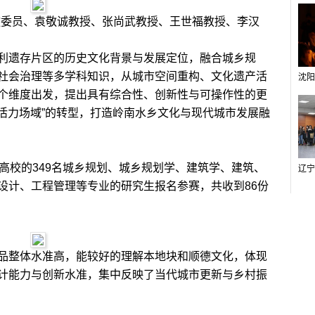
傲委员、袁敬诚教授、张尚武教授、王世福教授、李汉
遗存片区的历史文化背景与发展定位，融合城乡规
社会治理等多学科知识，从城市空间重构、文化遗产活
个维度出发，提出具有综合性、创新性与可操作性的更
“活力场域”的转型，打造岭南水乡文化与现代城市发展融
校的349名城乡规划、城乡规划学、建筑学、建筑、
设计、工程管理等专业的研究生报名参赛，共收到86份
整体水准高，能较好的理解本地块和顺德文化，体现
计能力与创新水准，集中反映了当代城市更新与乡村振