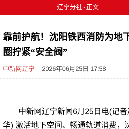
辽宁分社
正文
•
靠前护航！沈阳铁西消防为地
圈拧紧“安全阀”
中新网辽宁
2026年06月25日 17:58
中新网辽宁新闻6月25日电(记者
华) 激活地下空间、畅通轨道消费，