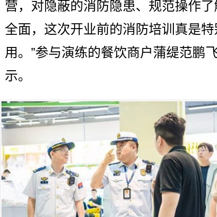
营，对隐蔽的消防隐患、规范操作了
全面，这次开业前的消防培训真是特
用。”参与演练的餐饮商户蒲缇范鹏
示。