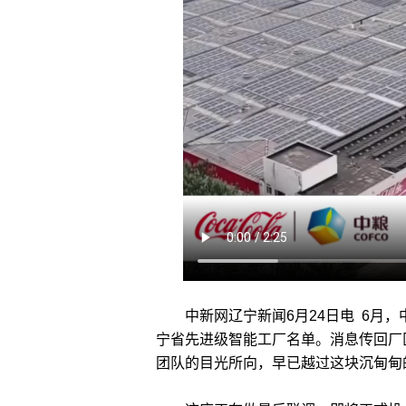
中新网辽宁新闻6月24日电 6月，中
宁省先进级智能工厂名单。消息传回厂
团队的目光所向，早已越过这块沉甸甸