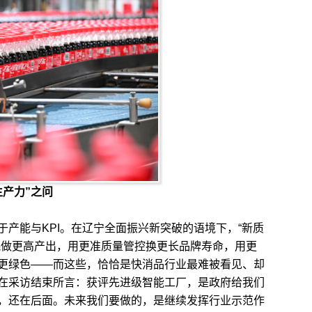
产力”之问
能与KPI。在辽宁全面振兴新突破的语境下，“新质
耗做更高产出，用更准质量管控换更长品牌寿命，用更
更绿色——而这些，恰恰是快消品行业最难被看见、却
在采访结束所言：获评先进级智能工厂，是政府给我们
，还在后面。未来我们要做的，是继续发挥行业示范作