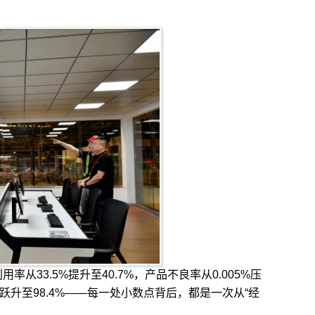
率从33.5%提升至40.7%，产品不良率从0.005%压
4%跃升至98.4%——每一处小数点背后，都是一次从“经