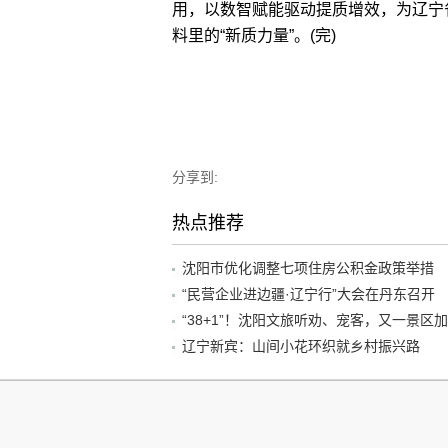
用，以数智赋能驱动提质增效，为辽宁
料里的“新质力量”。(完)
分享到:
热点推荐
沈阳市优化调整七项住房公积金政策举措
“民营企业进边疆·辽宁行”大会在丹东召开
辽宁新宾：山间小花环织就乡村振兴路