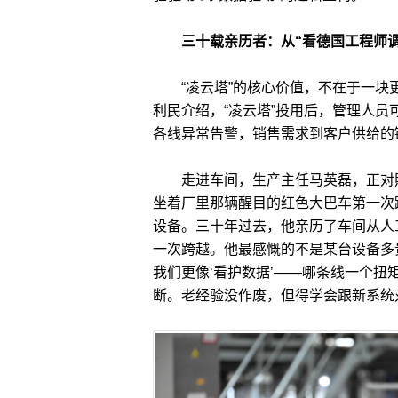
三十载亲历者：从“看德国工程师调
“凌云塔”的核心价值，不在于一块
利民介绍，“凌云塔”投用后，管理人
各线异常告警，销售需求到客户供给的
走进车间，生产主任马英磊，正对照屏
坐着厂里那辆醒目的红色大巴车第一次
设备。三十年过去，他亲历了车间从人
一次跨越。他最感慨的不是某台设备多贵
我们更像‘看护数据’——哪条线一个
断。老经验没作废，但得学会跟新系统