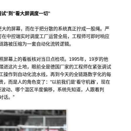
试”到“看大屏调度一切”
更大的屏幕，而在于把分散的系统真正拧成一股绳。严
员可在中控端实时调度工厂运营全局，工程师可即时响应
链路被压缩为一套自动化流转逻辑。
幕上的看板核对当日点检项。1995年，19岁的他
踏进这片土地，眼前全是德国厂家的工程师在紧张调试
工操作到自动化流水线，再到今天的全链路数字化的每
，而是人的角色变了：“以前我们是‘看守机器’，现在
扭矩波动、哪个温区半度偏移，系统先知道，人跟着判
对话。”