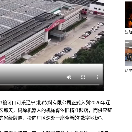
粮可口可乐辽宁(北)饮料有限公司正式入列2026年辽
区那天，码垛机器人的机械臂依旧精准起落，而供应链
的省级牌匾，投向厂区深处一座全新的“数字地标”。