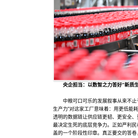
央企担当：以数智之力答好“新质生
中粮可口可乐的发展叙事从来不止于产
生产力”对这家工厂意味着：用更低能
透明的数据链让供应链更韧、更安全、
最决定生死的底层竞争力。正如严利民
盖的一个阶段性印章。真正要交的答卷