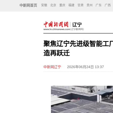
中新网首页
安徽
北京
重庆
福建
甘肃
贵州
广东
广西
聚焦辽宁先进级智能工厂
造再跃迁
中新网辽宁
2026年06月24日 13:37