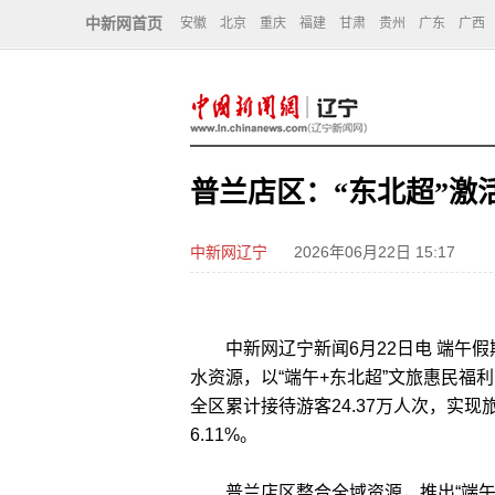
中新网首页
安徽
北京
重庆
福建
甘肃
贵州
广东
广西
普兰店区：“东北超”激
中新网辽宁
2026年06月22日 15:17
中新网辽宁新闻6月22日电 端午假
水资源，以“端午+东北超”文旅惠民福
全区累计接待游客24.37万人次，实现旅
6.11%。
普兰店区整合全域资源，推出“端午+