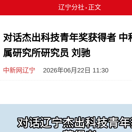
辽宁分社
正文
•
对话杰出科技青年奖获得者 中
属研究所研究员 刘驰
中新网辽宁
2026年06月22日 11:30