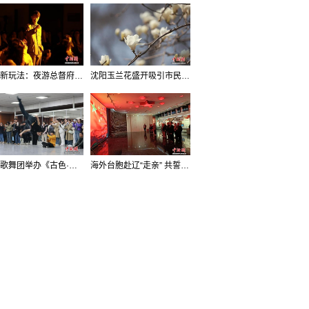
沈阳新玩法：夜游总督府，当一回“赴宴者”
沈阳玉兰花盛开吸引市民打卡
辽宁歌舞团举办《古色·国宝辽宁》排练开放日活动
海外台胞赴辽“走亲” 共誓“和平初心”