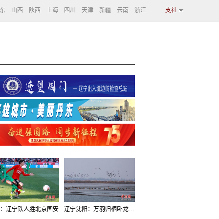
东
山西
陕西
上海
四川
天津
新疆
云南
浙江
支社
：辽宁铁人胜北京国安
辽宁沈阳：万羽归栖卧龙湖看群鸟齐飞