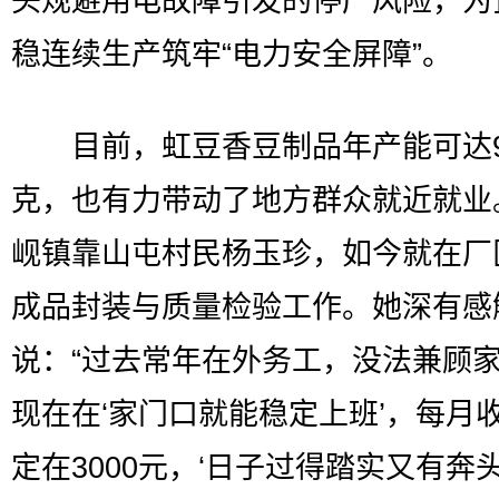
头规避用电故障引发的停产风险，为
稳连续生产筑牢“电力安全屏障”。
目前，虹豆香豆制品年产能可达9
克，也有力带动了地方群众就近就业
岘镇靠山屯村民杨玉珍，如今就在厂
成品封装与质量检验工作。她深有感
说：“过去常年在外务工，没法兼顾
现在在‘家门口就能稳定上班’，每月
定在3000元，‘日子过得踏实又有奔头