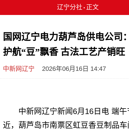
辽宁分社
正文
•
国网辽宁电力葫芦岛供电公司
护航“豆”飘香 古法工艺产销旺
中新网辽宁
2026年06月16日 14:47
中新网辽宁新闻6月16日电 端午
近，葫芦岛市南票区虹豆香豆制品车