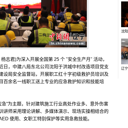
志君)为深入开展全国第 25 个 "安全生产月" 活动，
近日，中建八局东北公司沈阳于洪城中村改造项目党支
建设局安全监督站，开展职工红十字初级救护员培训及
目百余名一线职工送上专业的应急救护知识和技能培
急”为主题，针对建筑施工行业高处作业多、意外伤害
训讲师采用理论讲解、多媒体演示、现场实操相结合的
ED 使用、女职工特别保护等实用急救技能。