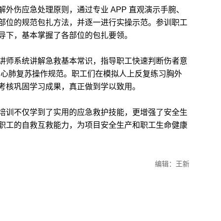
伤应急处理原则，通过专业 APP 直观演示手腕、
部位的规范包扎方法，并逐一进行实操示范。参训职工
导下，基本掌握了各部位的包扎要领。
师系统讲解急救基本常识，指导职工快速判断伤者意
钟" 心肺复苏操作规范。职工们在模拟人上反复练习胸外
考核巩固学习成果，真正做到学以致用。
训不仅学到了实用的应急救护技能，更增强了安全生
职工的自救互救能力，为项目安全生产和职工生命健康
编辑：王新