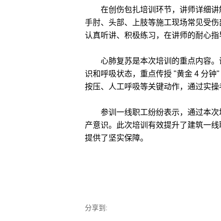
在创伤包扎培训环节，讲师详细讲解外
手肘、头部、上肢等施工现场常见受伤
认真听讲、积极练习，在讲师的耐心指
心肺复苏是本次培训的重点内容。讲
识和呼吸状态，重点传授 "黄金 4 分
按压、人工呼吸等关键动作，通过实操
参训一线职工纷纷表示，通过本次培
产意识。此次培训有效提升了建筑一线
提供了坚实保障。
分享到: