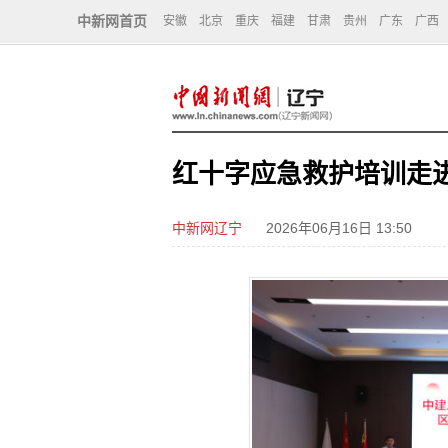
中新网首页
安徽
北京
重庆
福建
甘肃
贵州
广东
广西
红十字应急救护培训走
中新网辽宁
2026年06月16日 13:50