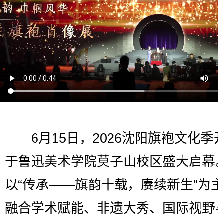
6月15日，2026沈阳旗袍文化季
于鲁迅美术学院莫子山校区盛大启幕
以“传承——旗韵十载，赓续新生”为
融合学术赋能、非遗大秀、国际视野