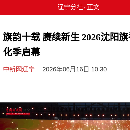
辽宁分社
正文
•
旗韵十载 赓续新生 2026沈阳
化季启幕
中新网辽宁
2026年06月16日 10:30