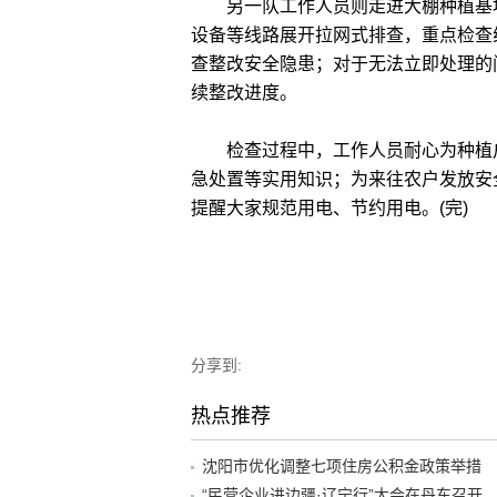
另一队工作人员则走进大棚种植基地
设备等线路展开拉网式排查，重点检查
查整改安全隐患；对于无法立即处理的
续整改进度。
检查过程中，工作人员耐心为种植户
急处置等实用知识；为来往农户发放安
提醒大家规范用电、节约用电。(完)
分享到:
热点推荐
沈阳市优化调整七项住房公积金政策举措
“民营企业进边疆·辽宁行”大会在丹东召开