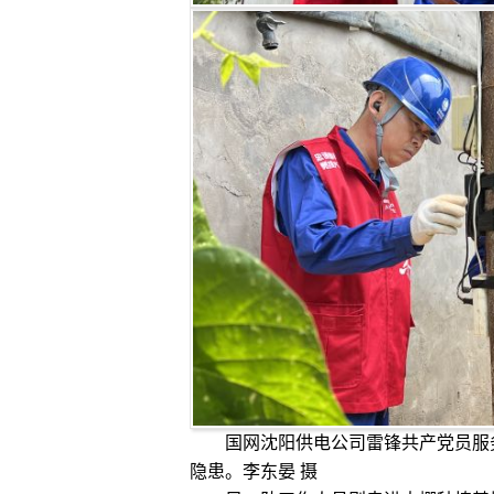
国网沈阳供电公司雷锋共产党员服
隐患。李东晏 摄