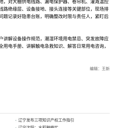
，对大棚供电线路、漏电保护器、卷帘机、灌溉温控
线路绝缘层、设备接地、接头连接等关键部位，现场排
问题记录好隐患台账，明确整改时限与责任人，紧盯后
讲解设备操作规范，潮湿环境用电禁忌、突发故障应
全用电手册、讲解触电急救知识、解答日常用电咨询，
编辑：王新
辽宁发布三项知识产权工作指引
辽宁沈阳：水稻种植忙