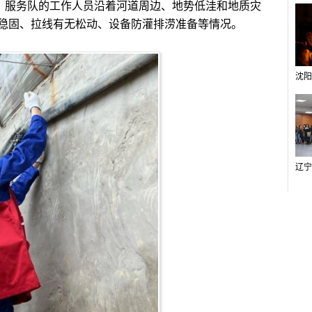
，服务队的工作人员沿着河道周边、地势低洼和地质灾
稳固、拉线有无松动、设备防灌排涝准备等情况。