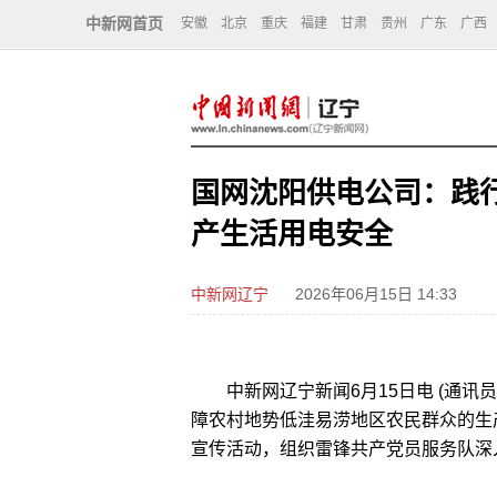
中新网首页
安徽
北京
重庆
福建
甘肃
贵州
广东
广西
国网沈阳供电公司：践
产生活用电安全
中新网辽宁
2026年06月15日 14:33
中新网辽宁新闻6月15日电 (通讯员
障农村地势低洼易涝地区农民群众的生
宣传活动，组织雷锋共产党员服务队深