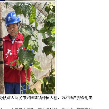
务队深入新民市兴隆堡镇种植大棚，为种植户排查用电