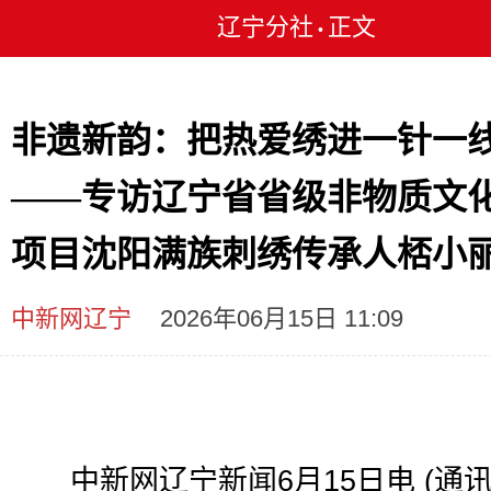
辽宁分社
正文
•
非遗新韵：把热爱绣进一针一
——专访辽宁省省级非物质文
项目沈阳满族刺绣传承人桮小
中新网辽宁
2026年06月15日 11:09
中新网辽宁新闻6月15日电 (通讯