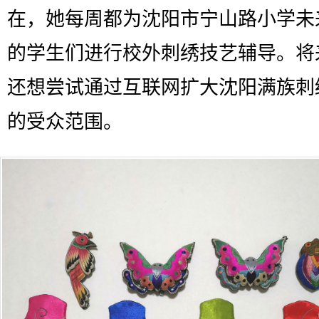
在，她每周都为沈阳市宁山路小学未
的学生们进行校外刺绣技艺辅导。将
还想尝试通过互联网扩大沈阳满族刺
的受众范围。