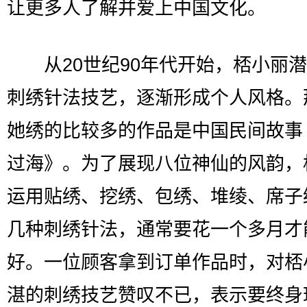
让更多人了解并爱上中国文化。
从20世纪90年代开始，桮小丽潜
刺绣针法技艺，逐渐形成个人风格。
她绣的比较多的作品是中国民间故事
过海》。为了展现八位神仙的风韵，
运用贴绣、挖绣、包绣、堆绫、席子
几种刺绣针法，通常要花一个多月才
好。一位顾客拿到订单作品时，对桮
湛的刺绣技艺赞叹不已，表示要终身