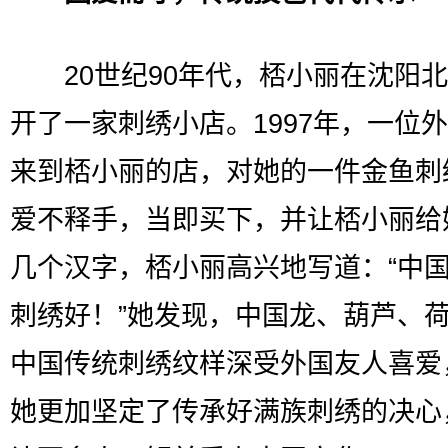
20世纪90年代，桮小丽在沈阳北
开了一家刺绣小店。1997年，一位
来到桮小丽的店，对她的一件金鱼刺
爱不释手，当即买下，并让桮小丽给
几个汉字，桮小丽高兴地写道：“中
刺绣好！”她发现，中国龙、葫芦、
中国传统刺绣纹样深受外国友人喜爱
她更加坚定了传承好满族刺绣的决心