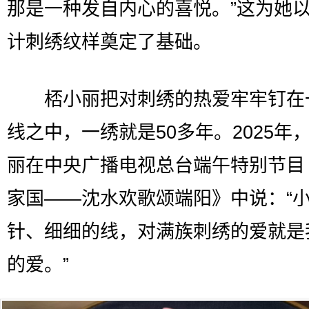
那是一种发自内心的喜悦。”这为她
计刺绣纹样奠定了基础。
桮小丽把对刺绣的热爱牢牢钉在
线之中，一绣就是50多年。2025年
丽在中央广播电视总台端午特别节目
家国——沈水欢歌颂端阳》中说：“
针、细细的线，对满族刺绣的爱就是
的爱。”