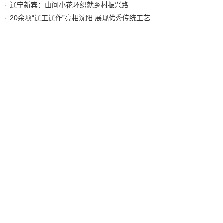
辽宁新宾：山间小花环织就乡村振兴路
20余项“辽工辽作”亮相沈阳 展现优秀传统工艺