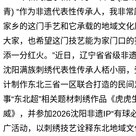
青) “作为非遗代表性传承人，我非
家乡的这门手艺和它承载的地域文化
大家，也希望这门技艺能为家门口的
添一分红火。”近日，辽宁省省级非
沈阳满族刺绣代表性传承人桮小丽，
计制作东北三省一区联合打造的民间
事“东北超”相关题材刺绣作品《虎虎
威》，并参加2026沈阳非遗IP“有球
广活动，以刺绣技艺诠释东北地域文