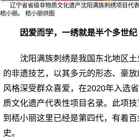
辽宁省省级非物质文化遗产沈阳满族刺绣项目代
桮小丽。 桮小丽供图
因爱而学，一绣就是半个多世纪
沈阳满族刺绣是我国东北地区土
的非遗技艺，以其多元的形态、豪放
风格深受群众喜爱，在2020年入选
质文化遗产代表性项目名录。此项技
到桮小丽这里已经是第四代，有着百
史。