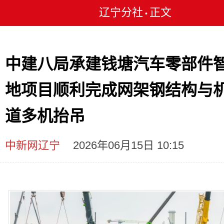
辽宁分社
正文
•
中建八局承建钱塘汽车零部件
地项目顺利完成网架钢结构与
道多机抬吊
中新网辽宁
2026年06月15日 10:15