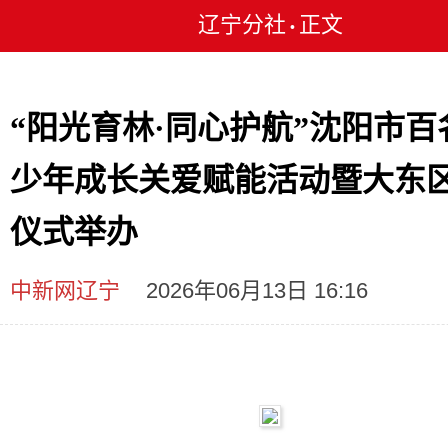
辽宁分社
正文
•
“阳光育林·同心护航”沈阳市百
少年成长关爱赋能活动暨大东
仪式举办
中新网辽宁
2026年06月13日 16:16