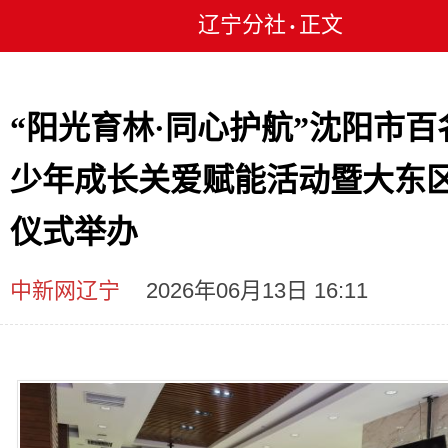
辽宁分社
正文
•
“阳光育林·同心护航”沈阳市百
少年成长关爱赋能活动暨大东
仪式举办
中新网辽宁
2026年06月13日 16:11