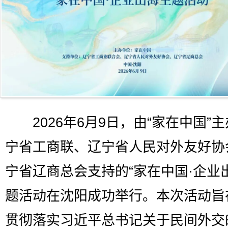
2026年6月9日，由“家在中国”
宁省工商联、辽宁省人民对外友好协
宁省辽商总会支持的“家在中国·企业
题活动在沈阳成功举行。本次活动旨
贯彻落实习近平总书记关于民间外交