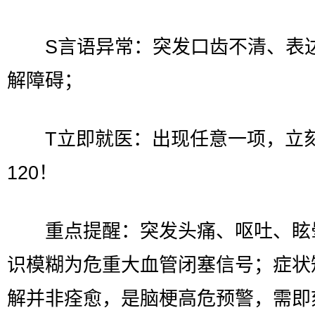
S言语异常：突发口齿不清、表
解障碍；
T立即就医：出现任意一项，立
120！
重点提醒：突发头痛、呕吐、眩
识模糊为危重大血管闭塞信号；症状
解并非痊愈，是脑梗高危预警，需即