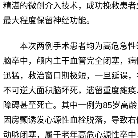
精湛的微创介入技术，成功挽救患者
最大程度保留神经功能。
本次两例手术患者均为高危急性
脑卒中，颅内主干血管完全闭塞，病
迅猛，救治窗口期极短，一旦延误，
不可逆大面积脑坏死，遗留重度瘫痪
障碍甚至死亡。其中一例为85岁高
因房颤诱发心源性血栓脱落，导致右
动脉闭塞，属于老年高危心源性卒中