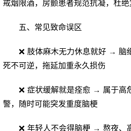
戒烟限酒，房颤患者规范抗凝，杜绝
五、常见致命误区
❌ 肢体麻木无力休息就好 → 脑
死不可逆，拖延加重永久损伤
❌ 症状缓解就是痊愈 → 属于高
警，随时可能突发重度脑梗
❌ 年轻人不会得脑梗 → 熬夜、