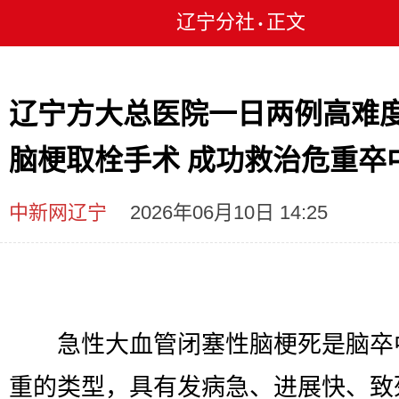
辽宁分社
正文
•
辽宁方大总医院一日两例高难
脑梗取栓手术 成功救治危重卒
中新网辽宁
2026年06月10日 14:25
急性大血管闭塞性脑梗死是脑卒
重的类型，具有发病急、进展快、致