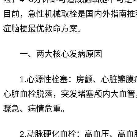
目前，急性机械取栓是国内外指南推
症脑梗最优救命方案。
一、两大核心发病原因
1.心源性栓塞：房颤、心脏瓣膜
心脏血栓脱落，突发堵塞颅内大血管
骤急、病情危重。
2.动脉硬化血栓：高血压、高血