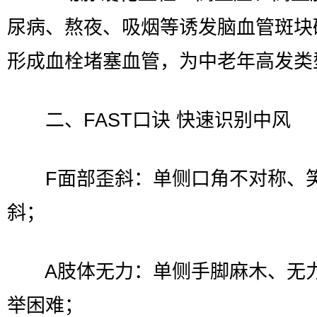
尿病、熬夜、吸烟等诱发脑血管斑块
形成血栓堵塞血管，为中老年高发类
二、FAST口诀 快速识别中风
F面部歪斜：单侧口角不对称、
斜；
A肢体无力：单侧手脚麻木、无
举困难；