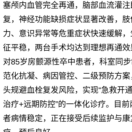
塞颅内血管完全再通，脑部血流灌注
复，神经功能缺损症状显著改善，肢
力、意识异常等危重症状快速缓解，
征平稳，两台手术均达到理想再通效
对85岁房颤源性卒中患者，科室同
范化抗凝、病因管控、二级预防方案
头规避血栓复发风险，实现“急救开通
治疗+远期防控”的一体化诊疗。目前
者病情稳定，正在接受后续监护与康