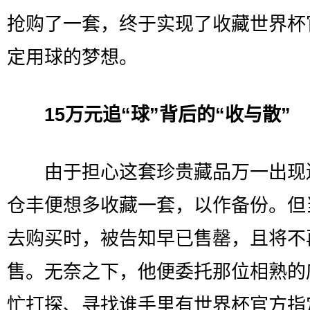
抢购了一套，终于实现了收藏世界杯
定用球的梦想。
15万元追“球”背后的“收与散”
由于担心这套珍贵藏品万一出现
仓丰便想多收藏一套，以作备份。但
去购买时，被告知早已售罄，且将不
售。无奈之下，他便委托那位相熟的
忙打探、寻找谁手里有世界杯官方指