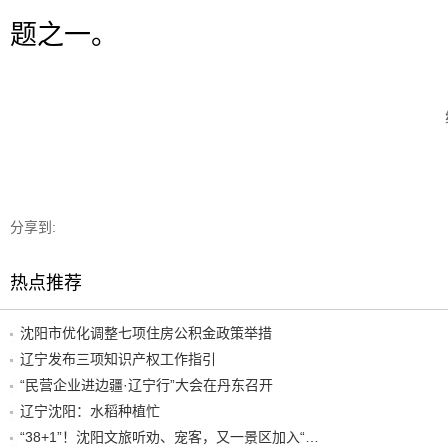
题之一。
分享到:
热点推荐
沈阳市优化调整七项住房公积金政策举措
辽宁发布三项知识产权工作指引
“民营企业进边疆·辽宁行”大会在丹东召开
辽宁沈阳：水稻种植忙
“38+1”！沈阳文旅听劝、宠客，又一景区加入“东北超”优惠名单！