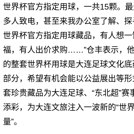
世界杯官方指定用球，一共15颗。
多人致电，甚至来我办公室了解、探
世界杯官方指定用球藏品，有人想一
福，有人出价求购……”仓丰表示，
的整套世界杯用球是大连足球文化底
部分，希望有机会能以公益展出等形
套珍贵藏品为大连足球、“东北超”赛
添彩，为大连文旅注入一波新的“世
量”。