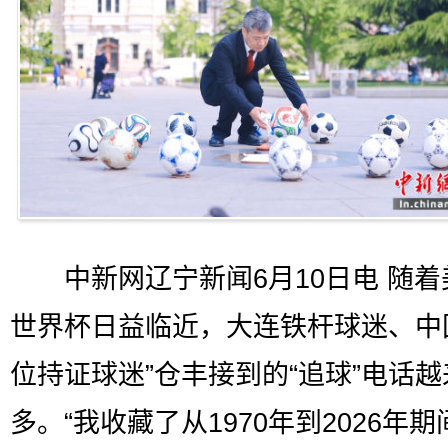
中新网辽宁新闻6月10日电 随着
世界杯日益临近，大连铁杆球迷、中
位持证球迷”仓丰接到的“追球”电话越
多。“我收藏了从1970年到2026年