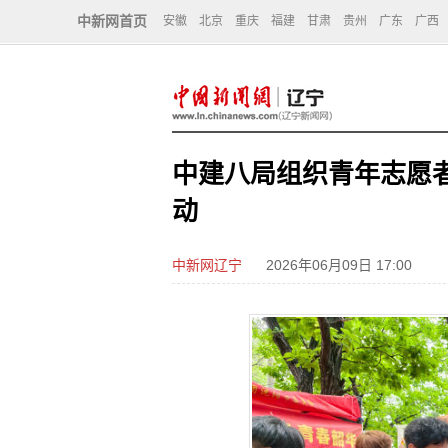
中新网首页
安徽
北京
重庆
福建
甘肃
贵州
广东
广西
中建八局组织青年志愿者
动
中新网辽宁
2026年06月09日 17:00