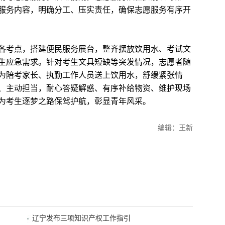
服务内容，明确分工、压实责任，确保志愿服务有序开
考点，搭建便民服务展台，整齐摆放饮用水、考试文
生应急需求。针对考生文具短缺等突发情况，志愿者随
为陪考家长、执勤工作人员送上饮用水，舒缓紧张情
、主动担当，耐心答疑解惑、有序补给物资、维护现场
为考生逐梦之路保驾护航，彰显青年风采。
编辑：王新
辽宁发布三项知识产权工作指引