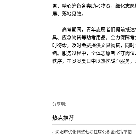
署，精心筹备各类助考物资，细化志愿
展、落地见效。
高考期间，青年志愿者们提前抵达各
具、应急物资等助考用品，全力保障考
时待命，及时免费提供文具物资，同时
绪。服务过程中，全体志愿者坚守岗位
秩序，在炎炎夏日中以热忱暖心服务，
分享到:
热点推荐
沈阳市优化调整七项住房公积金政策举措