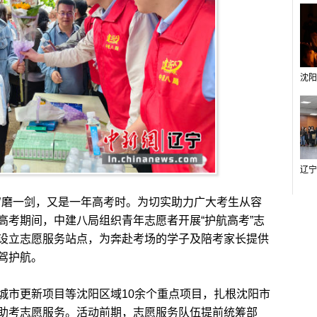
磨一剑，又是一年高考时。为切实助力广大考生从容
日高考期间，中建八局组织青年志愿者开展“护航高考”志
设立志愿服务站点，为奔赴考场的学子及陪考家长提供
驾护航。
市更新项目等沈阳区域10余个重点项目，扎根沈阳市
助考志愿服务。活动前期，志愿服务队伍提前统筹部