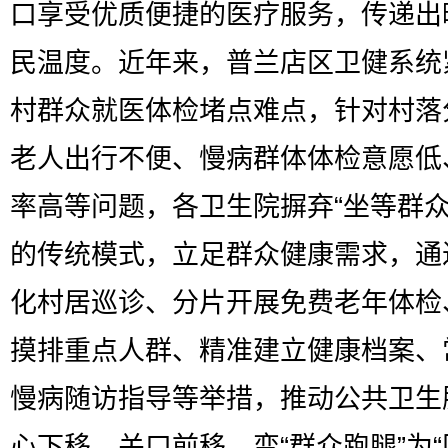
口享受优质便捷的医疗服务，传递出
民温度。近年来，普兰店区卫健系统
村群众就医体检堵点难点，针对村落
老人出行不便、慢病群体体检意愿低
率高等问题，各卫生院摒弃“坐等群众
的传统模式，立足群众健康需求，通
化村居巡诊、分片开展免费老年体检
摸排重点人群、精准建立健康档案、
慢病随访指导等举措，推动公共卫生
心下移、关口前移，变“群众跑腿”为