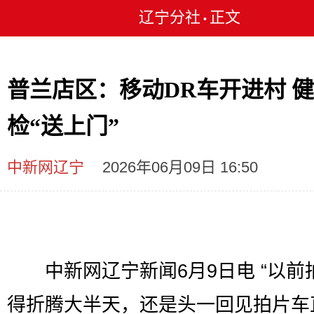
辽宁分社
正文
•
普兰店区：移动DR车开进村 
检“送上门”
中新网辽宁
2026年06月09日 16:50
中新网辽宁新闻6月9日电 “以前
得折腾大半天，还是头一回见拍片车