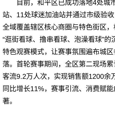
目前，和平区已成功落地4处城
站、11处球迷加油站并通过市级验
全域覆盖辖区核心商圈与特色街区，
“逛街看球、撸串看球、泡澡看球”的
特色观赛模式，让赛事氛围遍布城区
落。首轮赛事期间，全区第二现场累
客流9.2万人次，实现销售额1200余
同比增长11%，赛事引流、消费赋能
著。