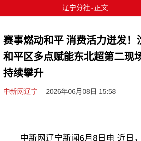
辽宁分社
正文
•
赛事燃动和平 消费活力迸发！
和平区多点赋能东北超第二现
持续攀升
中新网辽宁
2026年06月08日 15:58
中新网辽宁新闻6月8日电 近日