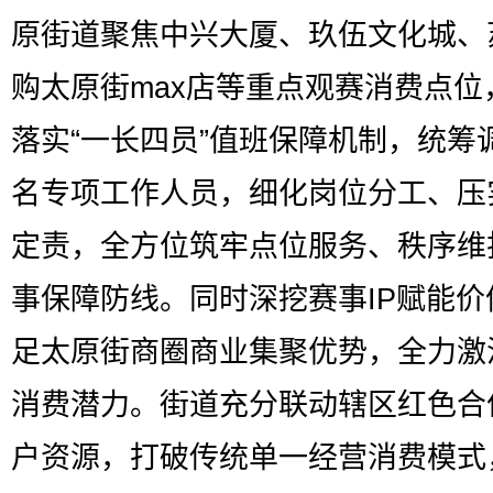
原街道聚焦中兴大厦、玖伍文化城、
购太原街max店等重点观赛消费点位
落实“一长四员”值班保障机制，统筹调
名专项工作人员，细化岗位分工、压
定责，全方位筑牢点位服务、秩序维
事保障防线。同时深挖赛事IP赋能价
足太原街商圈商业集聚优势，全力激
消费潜力。街道充分联动辖区红色合
户资源，打破传统单一经营消费模式