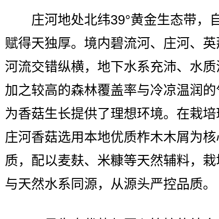
庄河地处北纬39°黄金生态带，
赋得天独厚。境内碧流河、庄河、英
河流交错纵横，地下水系充沛、水质
加之较高的森林覆盖率与冷凉温润的
为香菇生长提供了理想环境。在栽培
庄河香菇选用本地优质柞木木屑为核
质，配以麦麸、米糠等天然辅料，栽
与天然水系同源，从源头严控品质。