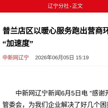
辽宁分社
正文
•
普兰店区以暖心服务跑出营商
“加速度”
中新网辽宁
2026年06月05日 15:19
中新网辽宁新闻6月5日电 “感谢
管委会，为我们企业解决了好几个困