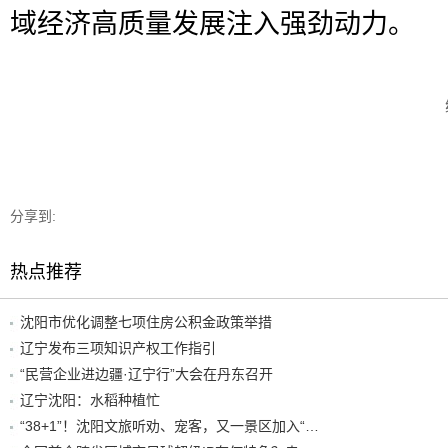
域经济高质量发展注入强劲动力。
分享到:
热点推荐
沈阳市优化调整七项住房公积金政策举措
辽宁发布三项知识产权工作指引
“民营企业进边疆·辽宁行”大会在丹东召开
辽宁沈阳：水稻种植忙
“38+1”！沈阳文旅听劝、宠客，又一景区加入“东北超”优惠名单！