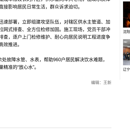
直接影响居民日常生活，群众诉求迫切。
速部署，立即组建攻坚队伍，对辖区供水主管道、加
拉网式排查、全方位检修加固。施工现场，党员干部冲
排查，逐户上门检修维护、耐心向居民说明工程进度争
高效推进。
处故障水管、水表，帮助960户居民解决饮水难题，
精准的“放心水”。
编辑：王新