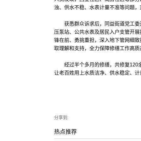
浊、供水不稳、水表计量不准等问题，
获悉群众诉求后，同益街道党工委迅
压泵站、公共水表及居民入户支管开展
锋在前、勇挑重担，深入地下管网细致
取理解和支持，全力保障修缮工作高质
经过半个多月的修缮，共修复120余
让老百姓用上水质洁净、供水稳定、计量
分享到:
热点推荐