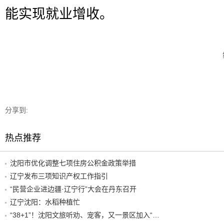
能实现就业增收。
分享到:
热点推荐
沈阳市优化调整七项住房公积金政策举措
辽宁发布三项知识产权工作指引
“民营企业进边疆·辽宁行”大会在丹东召开
辽宁沈阳：水稻种植忙
“38+1”！沈阳文旅听劝、宠客，又一景区加入“东北超”优惠名单！