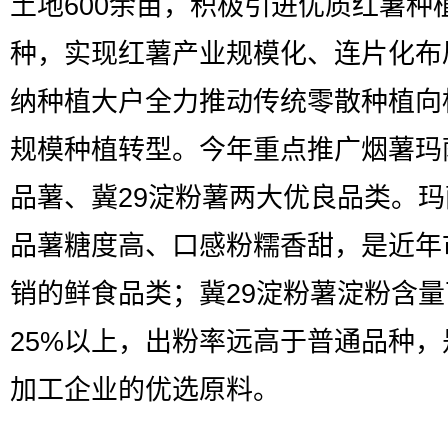
土地600余亩，积极引进优质红薯种
种，实现红薯产业规模化、连片化布
纳种植大户全力推动传统零散种植向
规模种植转型。今年重点推广烟薯玛
品薯、冀29淀粉薯两大优良品类。
品薯糖度高、口感粉糯香甜，是近年
销的鲜食品类；冀29淀粉薯淀粉含量
25%以上，出粉率远高于普通品种，
加工企业的优选原料。