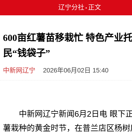
辽宁分社
正文
•
600亩红薯苗移栽忙 特色产业
民“钱袋子”
中新网辽宁
2026年06月02日 15:40
中新网辽宁新闻6月2日电 眼下
薯栽种的黄金时节，在普兰店区杨树