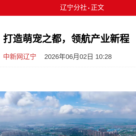
辽宁分社
正文
•
打造萌宠之都，领航产业新程
中新网辽宁
2026年06月02日 10:28