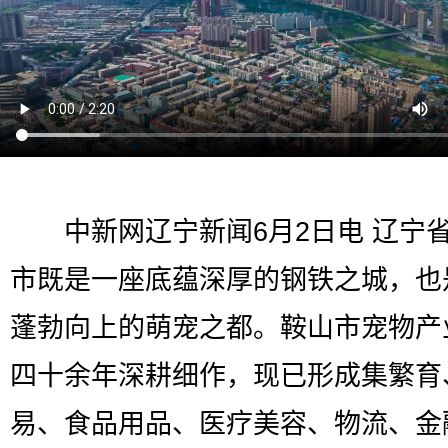
中新网辽宁新闻6月2日电 辽宁
市既是一座底蕴深厚的钢铁之城，也
蓬勃向上的萌宠之都。鞍山市宠物产
四十余年深耕细作，现已形成集繁育
易、食品用品、医疗美容、物流、金