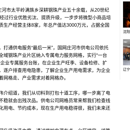
河市太平岭满族乡深耕钢珠产业五十余载，从20世纪
，经过行业优胜劣汰、提质升级，一步步将微型小商品培
生产经营主体8家，年总产值达3000万元，占据全国
打通供电服务“最后一米”，国网庄河市供电公司依托
全域钢珠产业片区纳入专属电力服务网格，实行“一台
珠企业专属服务台账，在企业生产旺季、设备检修、扩
，逐户排查用电隐患，了解企业生产用电需求，为企业
着网格走、产业需求对着网格办。
介绍道，我们从切料到打包十道工序，哪一步离了电
不稳就会出残次品。供电公司网格员常来帮我们检查线
化用电、节约成本，现在生产用电稳得很，我们未来还