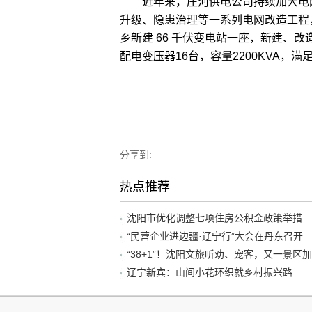
近年来，庄河供电公司持续加大电网
升级、隐患治理等一系列电网改造工程
乡新建 66 千伏变电站一座，新建、改造1
配电变压器16台，容量2200KVA，
分享到:
热点推荐
沈阳市优化调整七项住房公积金政策举措
“民营企业进边疆·辽宁行”大会在丹东召开
辽宁新宾：山间小花环织就乡村振兴路