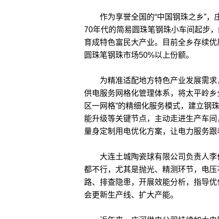
作为享誉全国的“中国钢珠之乡”，庄
70年代的简易圆珠笔钢珠小车间起步
育成特色富民大产业。目前全乡存续优质
圆珠笔钢珠市场50%以上份额。
为精准适配地方特色产业发展需求，
供电服务网格化管理体系，将太平岭乡
区一网格”的精细化服务模式，建立钢
能升级等关键节点，主动走进生产车间
量身定制用电优化方案，让电力服务跟
大连土城陶瓷球有限公司负责人李伟
都不行，尤其是抛光、精测环节，电压
路、排查隐患，开展效能分析，指导优
会更新生产线、扩大产能。