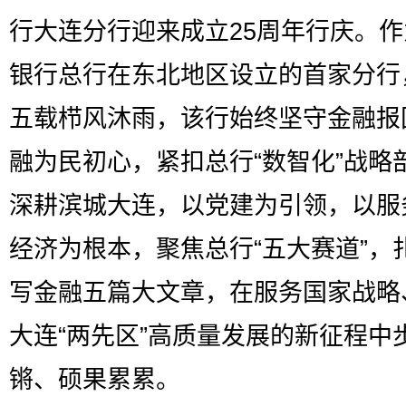
行大连分行迎来成立25周年行庆。
银行总行在东北地区设立的首家分行
五载栉风沐雨，该行始终坚守金融报
融为民初心，紧扣总行“数智化”战略
深耕滨城大连，以党建为引领，以服
经济为根本，聚焦总行“五大赛道”，
写金融五篇大文章，在服务国家战略
大连“两先区”高质量发展的新征程中
锵、硕果累累。