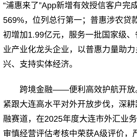
“浦惠来了”App新增有效授信客户完
569%，位列总行第一；普惠涉农贷
初增加1.99亿元，服务一批国家级
业产业化龙头企业，以普惠力量助力
兴、支持实体经济。
跨境金融——便利高效护航开放
紧跟大连高水平对外开放步伐，深耕
融赛道，在2025年度大连市外汇业
审慎经营评估考核中荣获A级评价，