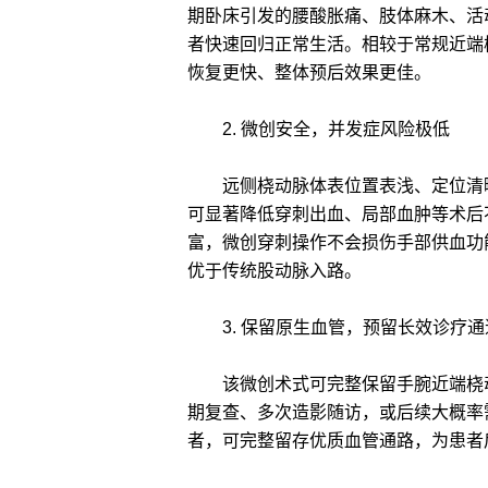
期卧床引发的腰酸胀痛、肢体麻木、活
者快速回归正常生活。相较于常规近端
恢复更快、整体预后效果更佳。
2. 微创安全，并发症风险极低
远侧桡动脉体表位置表浅、定位清晰
可显著降低穿刺出血、局部血肿等术后
富，微创穿刺操作不会损伤手部供血功
优于传统股动脉入路。
3. 保留原生血管，预留长效诊疗通
该微创术式可完整保留手腕近端桡动
期复查、多次造影随访，或后续大概率
者，可完整留存优质血管通路，为患者