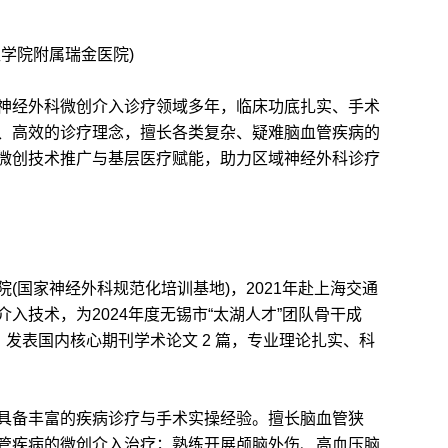
学院附属瑞金医院)
经外科微创介入诊疗领域多年，临床功底扎实、手术
、高效的诊疗理念，擅长各类复杂、疑难脑血管疾病的
微创技术推广与基层医疗赋能，助力区域神经外科诊疗
国家神经外科规范化培训基地)，2021年赴上海交通
入技术，为2024年度无锡市“太湖人才”团队骨干成
，发表国内核心期刊学术论文 2 篇，专业理论扎实、科
备丰富的疾病诊疗与手术实操经验。擅长脑血管狭
管疾病的微创介入治疗；熟练开展颅脑外伤、高血压脑