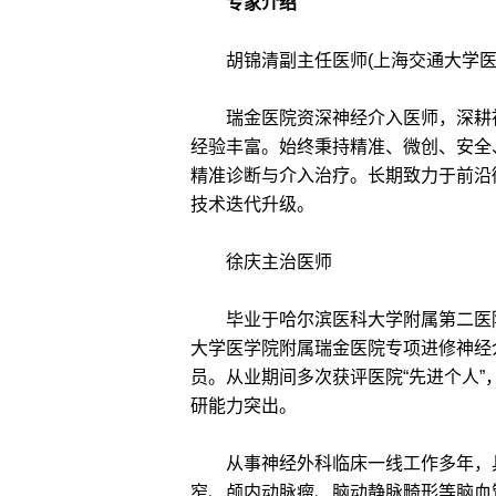
专家介绍
胡锦清副主任医师(上海交通大学医
瑞金医院资深神经介入医师，深耕神
经验丰富。始终秉持精准、微创、安全
精准诊断与介入治疗。长期致力于前沿
技术迭代升级。
徐庆主治医师
毕业于哈尔滨医科大学附属第二医院(
大学医学院附属瑞金医院专项进修神经介
员。从业期间多次获评医院“先进个人”
研能力突出。
从事神经外科临床一线工作多年，具
窄、颅内动脉瘤、脑动静脉畸形等脑血