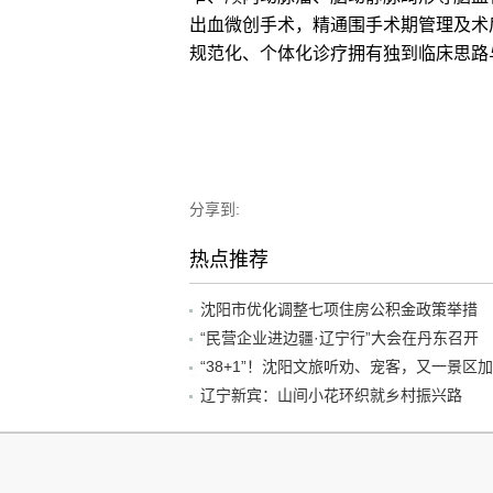
出血微创手术，精通围手术期管理及术
规范化、个体化诊疗拥有独到临床思路
分享到:
热点推荐
沈阳市优化调整七项住房公积金政策举措
“民营企业进边疆·辽宁行”大会在丹东召开
辽宁新宾：山间小花环织就乡村振兴路