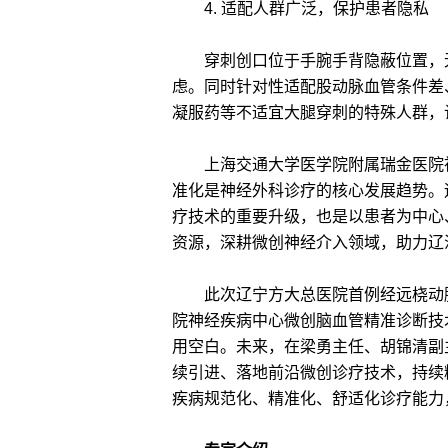
4. 适配人群广泛，保护患者隐私
穿刺创口位于手腕手背隐蔽位置，无
虑。同时针对性适配股动脉血管条件差
凝服药等不适宜大腿穿刺的特殊人群，
上海交通大学医学院附属瑞金医院神
准化是神经外科诊疗的核心发展趋势。
疗技术的重要升级，也是以患者为中心
资源，深耕微创神经介入领域，助力辽
此次辽宁方大总医院首例经远桡动脉
院神经疾病中心微创脑血管精准诊断技
用空白。未来，在梁勇主任、胡锦清副
续引进、落地前沿微创诊疗技术，持续
疾病规范化、精准化、舒适化诊疗能力