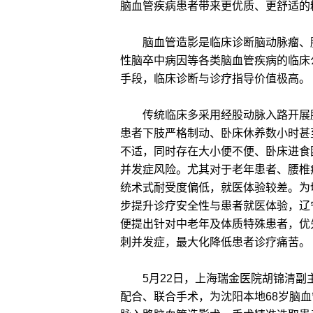
脑血管疾病患者带来更优质、更舒适的
脑血管造影是临床诊断脑动脉瘤、脑
性脑卒中病因等各类脑血管疾病的临床
手段，临床诊断与诊疗指导价值极高。
传统临床多采用经股动脉入路开展脑
患者下肢严格制动、卧床休养数小时甚至
不适，同时存在大小便不便、卧床进食
并发症风险。尤其对于老年患者、腰椎
统术式耐受度偏低，就医体验较差。为
步提升诊疗安全性与患者就医体验，辽
便提出针对中老年及体质特殊患者，优
刺并发症，最大化降低患者诊疗痛苦。
5月22日，上海瑞金医院胡锦清副
配合、联合手术，为沈阳本地68岁脑